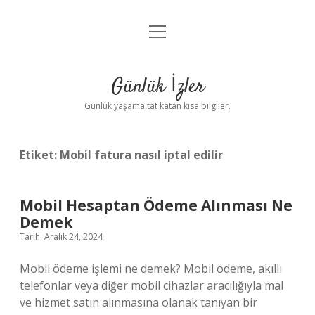
menüyü
Anasayfa
aç
Gizlilik Politikası
Günlük İzler
Yasal Uyarı
Günlük yaşama tat katan kısa bilgiler.
Hakkımızda
Etiket:
Mobil fatura nasıl iptal edilir
Mobil Hesaptan Ödeme Alınması Ne
Demek
Tarih: Aralık 24, 2024
Mobil ödeme işlemi ne demek? Mobil ödeme, akıllı
telefonlar veya diğer mobil cihazlar aracılığıyla mal
ve hizmet satın alınmasına olanak tanıyan bir