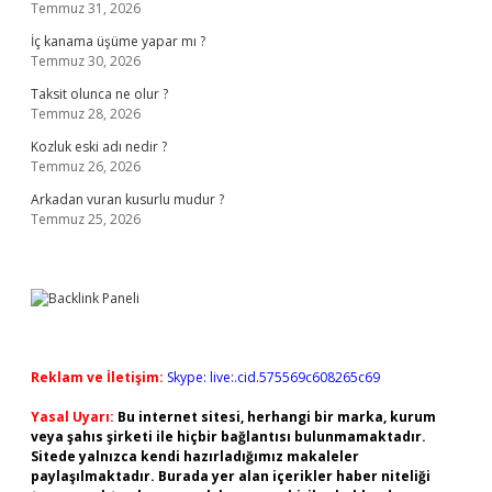
Temmuz 31, 2026
İç kanama üşüme yapar mı ?
Temmuz 30, 2026
Taksit olunca ne olur ?
Temmuz 28, 2026
Kozluk eski adı nedir ?
Temmuz 26, 2026
Arkadan vuran kusurlu mudur ?
Temmuz 25, 2026
Reklam ve İletişim:
Skype: live:.cid.575569c608265c69
Yasal Uyarı:
Bu internet sitesi, herhangi bir marka, kurum
veya şahıs şirketi ile hiçbir bağlantısı bulunmamaktadır.
Sitede yalnızca kendi hazırladığımız makaleler
paylaşılmaktadır. Burada yer alan içerikler haber niteliği