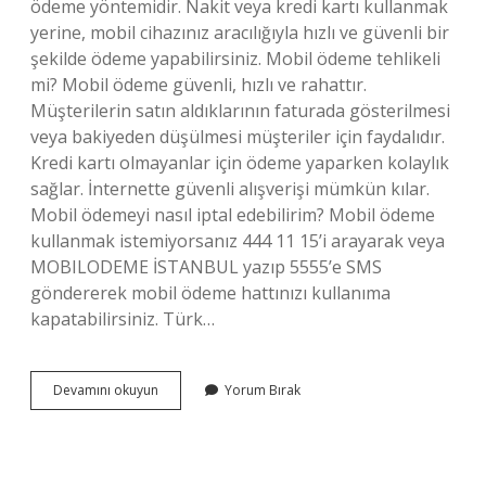
ödeme yöntemidir. Nakit veya kredi kartı kullanmak
yerine, mobil cihazınız aracılığıyla hızlı ve güvenli bir
şekilde ödeme yapabilirsiniz. Mobil ödeme tehlikeli
mi? Mobil ödeme güvenli, hızlı ve rahattır.
Müşterilerin satın aldıklarının faturada gösterilmesi
veya bakiyeden düşülmesi müşteriler için faydalıdır.
Kredi kartı olmayanlar için ödeme yaparken kolaylık
sağlar. İnternette güvenli alışverişi mümkün kılar.
Mobil ödemeyi nasıl iptal edebilirim? Mobil ödeme
kullanmak istemiyorsanız 444 11 15’i arayarak veya
MOBILODEME İSTANBUL yazıp 5555’e SMS
göndererek mobil ödeme hattınızı kullanıma
kapatabilirsiniz. Türk…
Mobil
Devamını okuyun
Yorum Bırak
Hesaptan
Ödeme
Alınması
Ne