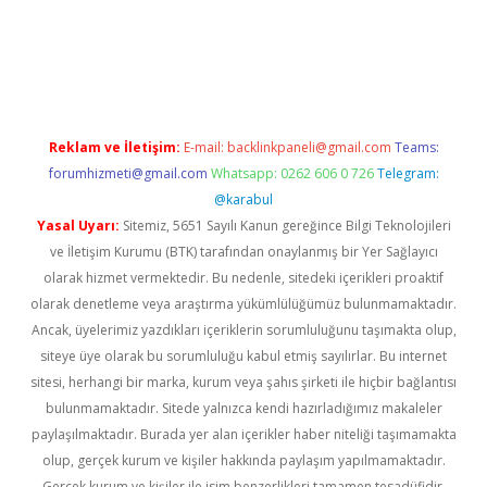
ci
Reklam ve İletişim:
E-mail:
backlinkpaneli@gmail.com
Teams:
forumhizmeti@gmail.com
Whatsapp: 0262 606 0 726
Telegram:
@karabul
Yasal Uyarı:
Sitemiz, 5651 Sayılı Kanun gereğince Bilgi Teknolojileri
ve İletişim Kurumu (BTK) tarafından onaylanmış bir Yer Sağlayıcı
olarak hizmet vermektedir. Bu nedenle, sitedeki içerikleri proaktif
olarak denetleme veya araştırma yükümlülüğümüz bulunmamaktadır.
Ancak, üyelerimiz yazdıkları içeriklerin sorumluluğunu taşımakta olup,
siteye üye olarak bu sorumluluğu kabul etmiş sayılırlar. Bu internet
sitesi, herhangi bir marka, kurum veya şahıs şirketi ile hiçbir bağlantısı
bulunmamaktadır. Sitede yalnızca kendi hazırladığımız makaleler
paylaşılmaktadır. Burada yer alan içerikler haber niteliği taşımamakta
olup, gerçek kurum ve kişiler hakkında paylaşım yapılmamaktadır.
Gerçek kurum ve kişiler ile isim benzerlikleri tamamen tesadüfidir.