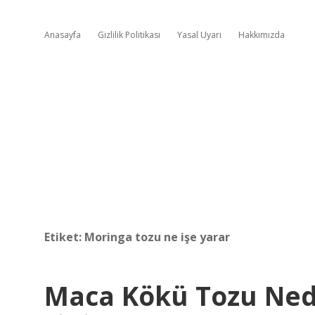
Anasayfa
Gizlilik Politikası
Yasal Uyarı
Hakkımızda
Etiket:
Moringa tozu ne işe yarar
Maca Kökü Tozu Nedi