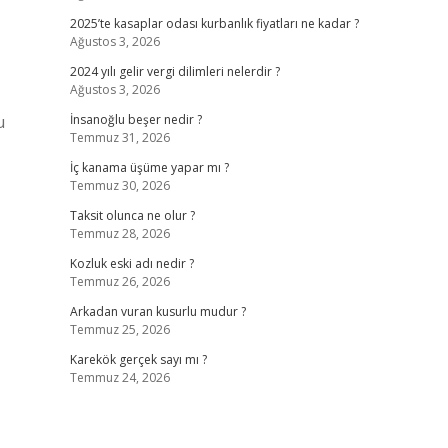
2025’te kasaplar odası kurbanlık fiyatları ne kadar ?
Ağustos 3, 2026
2024 yılı gelir vergi dilimleri nelerdir ?
Ağustos 3, 2026
u
İnsanoğlu beşer nedir ?
Temmuz 31, 2026
İç kanama üşüme yapar mı ?
Temmuz 30, 2026
Taksit olunca ne olur ?
Temmuz 28, 2026
Kozluk eski adı nedir ?
Temmuz 26, 2026
Arkadan vuran kusurlu mudur ?
Temmuz 25, 2026
Karekök gerçek sayı mı ?
Temmuz 24, 2026