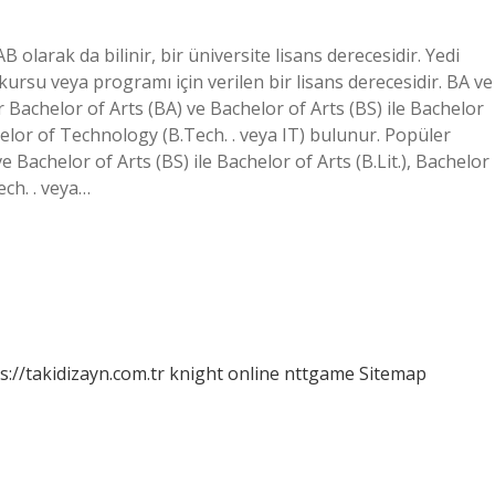
olarak da bilinir, bir üniversite lisans derecesidir. Yedi
s kursu veya programı için verilen bir lisans derecesidir. BA ve
 Bachelor of Arts (BA) ve Bachelor of Arts (BS) ile Bachelor
chelor of Technology (B.Tech. . veya IT) bulunur. Popüler
Bachelor of Arts (BS) ile Bachelor of Arts (B.Lit.), Bachelor
ech. . veya…
s://takidizayn.com.tr
knight online
nttgame
Sitemap