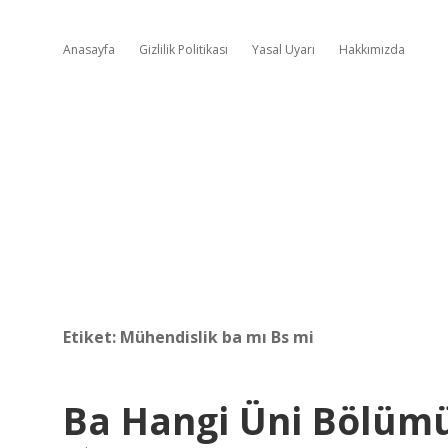
Anasayfa
Gizlilik Politikası
Yasal Uyarı
Hakkımızda
Etiket:
Mühendislik ba mı Bs mi
Ba Hangi Üni Bölüm