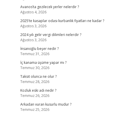
Avanos’ta gezilecek yerler nelerdir ?
Ağustos 4, 2026
2025’te kasaplar odası kurbanlık fiyatları ne kadar ?
Ağustos 3, 2026
2024 yılı gelir vergi dilimleri nelerdir ?
Ağustos 3, 2026
İnsanoğlu beşer nedir ?
Temmuz 31, 2026
İç kanama üşüme yapar mı ?
Temmuz 30, 2026
Taksit olunca ne olur ?
Temmuz 28, 2026
Kozluk eski adı nedir ?
Temmuz 26, 2026
Arkadan vuran kusurlu mudur ?
Temmuz 25, 2026