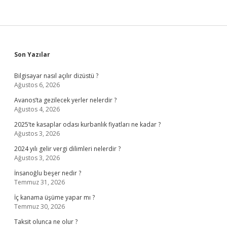
Sidebar
Son Yazılar
Bilgisayar nasıl açılır dizüstü ?
Ağustos 6, 2026
Avanos’ta gezilecek yerler nelerdir ?
Ağustos 4, 2026
2025’te kasaplar odası kurbanlık fiyatları ne kadar ?
Ağustos 3, 2026
2024 yılı gelir vergi dilimleri nelerdir ?
Ağustos 3, 2026
İnsanoğlu beşer nedir ?
Temmuz 31, 2026
İç kanama üşüme yapar mı ?
Temmuz 30, 2026
Taksit olunca ne olur ?