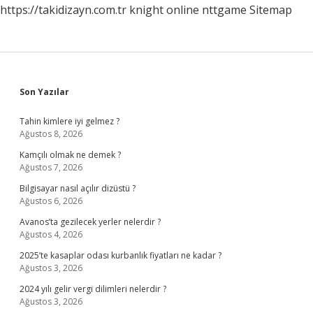
https://takidizayn.com.tr
knight online
nttgame
Sitemap
Sidebar
Son Yazılar
Tahin kimlere iyi gelmez ?
Ağustos 8, 2026
Kamçılı olmak ne demek ?
Ağustos 7, 2026
Bilgisayar nasıl açılır dizüstü ?
Ağustos 6, 2026
Avanos’ta gezilecek yerler nelerdir ?
Ağustos 4, 2026
2025’te kasaplar odası kurbanlık fiyatları ne kadar ?
Ağustos 3, 2026
2024 yılı gelir vergi dilimleri nelerdir ?
Ağustos 3, 2026