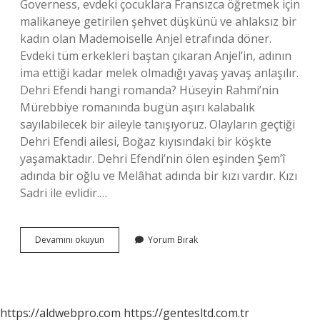
Governess, evdeki çocuklara Fransızca öğretmek için
malikaneye getirilen şehvet düşkünü ve ahlaksız bir
kadın olan Mademoiselle Anjel etrafında döner.
Evdeki tüm erkekleri baştan çıkaran Anjel’in, adının
ima ettiği kadar melek olmadığı yavaş yavaş anlaşılır.
Dehri Efendi hangi romanda? Hüseyin Rahmi’nin
Mürebbiye romanında bugün aşırı kalabalık
sayılabilecek bir aileyle tanışıyoruz. Olayların geçtiği
Dehri Efendi ailesi, Boğaz kıyısındaki bir köşkte
yaşamaktadır. Dehri Efendi’nin ölen eşinden Şem’î
adında bir oğlu ve Melâhat adında bir kızı vardır. Kızı
Sadri ile evlidir.…
Mürebbiye
Devamını okuyun
Yorum Bırak
Hangi
Yazara
Aittir
https://aldwebpro.com
https://gentesltd.com.tr