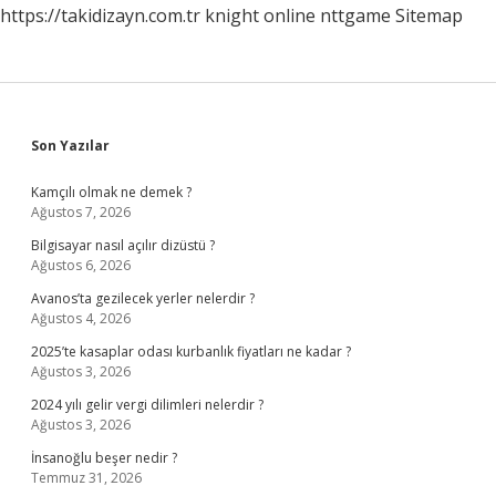
https://takidizayn.com.tr
knight online
nttgame
Sitemap
Sidebar
Son Yazılar
Kamçılı olmak ne demek ?
Ağustos 7, 2026
Bilgisayar nasıl açılır dizüstü ?
Ağustos 6, 2026
Avanos’ta gezilecek yerler nelerdir ?
Ağustos 4, 2026
2025’te kasaplar odası kurbanlık fiyatları ne kadar ?
Ağustos 3, 2026
2024 yılı gelir vergi dilimleri nelerdir ?
Ağustos 3, 2026
İnsanoğlu beşer nedir ?
Temmuz 31, 2026