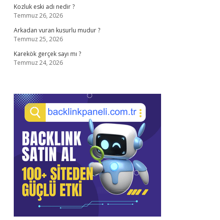
Kozluk eski adı nedir ?
Temmuz 26, 2026
Arkadan vuran kusurlu mudur ?
Temmuz 25, 2026
Karekök gerçek sayı mı ?
Temmuz 24, 2026