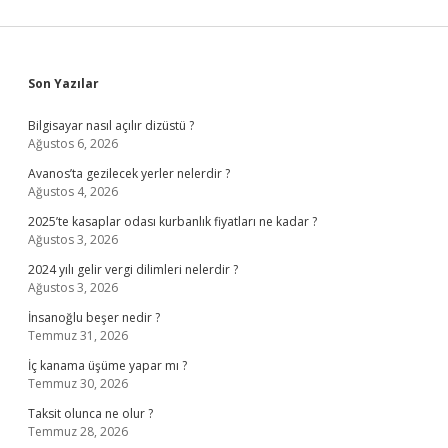
Sidebar
Son Yazılar
Bilgisayar nasıl açılır dizüstü ?
Ağustos 6, 2026
Avanos’ta gezilecek yerler nelerdir ?
Ağustos 4, 2026
2025’te kasaplar odası kurbanlık fiyatları ne kadar ?
Ağustos 3, 2026
2024 yılı gelir vergi dilimleri nelerdir ?
Ağustos 3, 2026
İnsanoğlu beşer nedir ?
Temmuz 31, 2026
İç kanama üşüme yapar mı ?
Temmuz 30, 2026
Taksit olunca ne olur ?
Temmuz 28, 2026