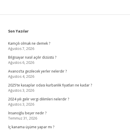
Sidebar
Son Yazılar
Kamçılı olmak ne demek ?
Ağustos 7, 2026
Bilgisayar nasıl açılır dizüstü ?
Ağustos 6, 2026
Avanos’ta gezilecek yerler nelerdir ?
Ağustos 4, 2026
2025’te kasaplar odası kurbanlık fiyatları ne kadar ?
Ağustos 3, 2026
2024 yılı gelir vergi dilimleri nelerdir ?
Ağustos 3, 2026
İnsanoğlu beşer nedir ?
Temmuz 31, 2026
İç kanama üşüme yapar mı ?