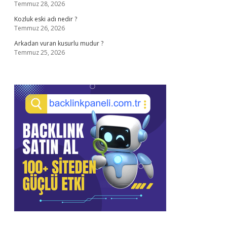
Temmuz 28, 2026
Kozluk eski adı nedir ?
Temmuz 26, 2026
Arkadan vuran kusurlu mudur ?
Temmuz 25, 2026