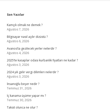
Sidebar
Son Yazılar
Kamçılı olmak ne demek ?
Ağustos 7, 2026
Bilgisayar nasıl açılır dizüstü ?
Ağustos 6, 2026
Avanos’ta gezilecek yerler nelerdir ?
Ağustos 4, 2026
2025’te kasaplar odası kurbanlık fiyatları ne kadar ?
Ağustos 3, 2026
2024 yılı gelir vergi dilimleri nelerdir ?
Ağustos 3, 2026
İnsanoğlu beşer nedir ?
Temmuz 31, 2026
İç kanama üşüme yapar mı ?
Temmuz 30, 2026
Taksit olunca ne olur ?