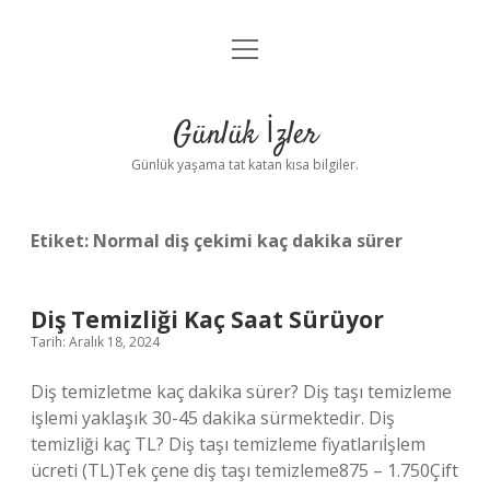
menüyü
Anasayfa
aç
Gizlilik Politikası
Günlük İzler
Yasal Uyarı
Günlük yaşama tat katan kısa bilgiler.
Hakkımızda
Etiket:
Normal diş çekimi kaç dakika sürer
Diş Temizliği Kaç Saat Sürüyor
Tarih: Aralık 18, 2024
Diş temizletme kaç dakika sürer? Diş taşı temizleme
işlemi yaklaşık 30-45 dakika sürmektedir. Diş
temizliği kaç TL? Diş taşı temizleme fiyatlarıİşlem
ücreti (TL)Tek çene diş taşı temizleme875 – 1.750Çift