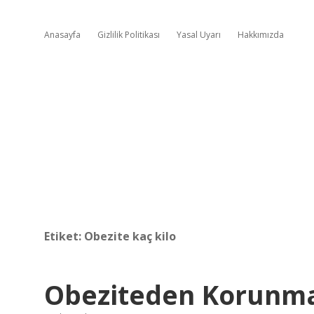
Anasayfa
Gizlilik Politikası
Yasal Uyarı
Hakkımızda
Etiket:
Obezite kaç kilo
Obeziteden Korunmak