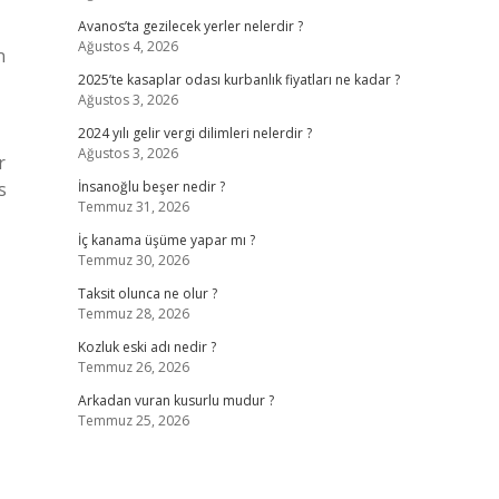
Avanos’ta gezilecek yerler nelerdir ?
Ağustos 4, 2026
n
2025’te kasaplar odası kurbanlık fiyatları ne kadar ?
Ağustos 3, 2026
2024 yılı gelir vergi dilimleri nelerdir ?
Ağustos 3, 2026
r
s
İnsanoğlu beşer nedir ?
Temmuz 31, 2026
İç kanama üşüme yapar mı ?
Temmuz 30, 2026
Taksit olunca ne olur ?
Temmuz 28, 2026
Kozluk eski adı nedir ?
Temmuz 26, 2026
Arkadan vuran kusurlu mudur ?
Temmuz 25, 2026