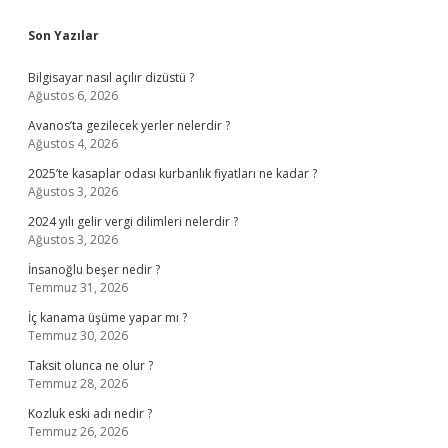
Sidebar
Son Yazılar
Bilgisayar nasıl açılır dizüstü ?
Ağustos 6, 2026
Avanos’ta gezilecek yerler nelerdir ?
Ağustos 4, 2026
2025’te kasaplar odası kurbanlık fiyatları ne kadar ?
Ağustos 3, 2026
2024 yılı gelir vergi dilimleri nelerdir ?
Ağustos 3, 2026
İnsanoğlu beşer nedir ?
Temmuz 31, 2026
İç kanama üşüme yapar mı ?
Temmuz 30, 2026
Taksit olunca ne olur ?
Temmuz 28, 2026
Kozluk eski adı nedir ?
Temmuz 26, 2026