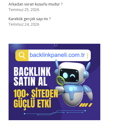
Arkadan vuran kusurlu mudur ?
Temmuz 25, 2026
Karekök gerçek sayı mı ?
Temmuz 24, 2026