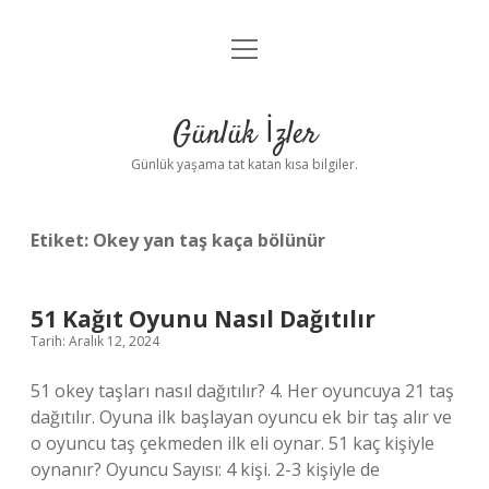
menüyü
Anasayfa
aç
Gizlilik Politikası
Günlük İzler
Yasal Uyarı
Günlük yaşama tat katan kısa bilgiler.
Hakkımızda
Etiket:
Okey yan taş kaça bölünür
51 Kağıt Oyunu Nasıl Dağıtılır
Tarih: Aralık 12, 2024
51 okey taşları nasıl dağıtılır? 4. Her oyuncuya 21 taş
dağıtılır. Oyuna ilk başlayan oyuncu ek bir taş alır ve
o oyuncu taş çekmeden ilk eli oynar. 51 kaç kişiyle
oynanır? Oyuncu Sayısı: 4 kişi. 2-3 kişiyle de