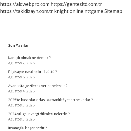
https://aldwebpro.com
https://gentesltd.com.tr
https://takidizayn.com.tr
knight online
nttgame
Sitemap
Sidebar
Son Yazılar
Kamçılı olmak ne demek ?
Ağustos 7, 2026
Bilgisayar nasıl açılır dizüstü ?
Ağustos 6, 2026
Avanos’ta gezilecek yerler nelerdir ?
Ağustos 4, 2026
2025’te kasaplar odası kurbanlık fiyatları ne kadar ?
Ağustos 3, 2026
2024 yılı gelir vergi dilimleri nelerdir ?
Ağustos 3, 2026
İnsanoğlu beşer nedir ?