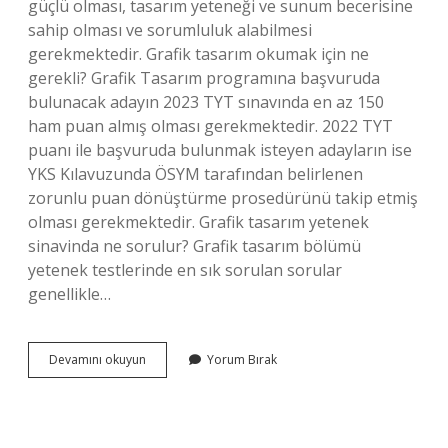
güçlü olması, tasarım yeteneği ve sunum becerisine
sahip olması ve sorumluluk alabilmesi
gerekmektedir. Grafik tasarım okumak için ne
gerekli? Grafik Tasarım programına başvuruda
bulunacak adayın 2023 TYT sınavında en az 150
ham puan almış olması gerekmektedir. 2022 TYT
puanı ile başvuruda bulunmak isteyen adayların ise
YKS Kılavuzunda ÖSYM tarafından belirlenen
zorunlu puan dönüştürme prosedürünü takip etmiş
olması gerekmektedir. Grafik tasarım yetenek
sinavinda ne sorulur? Grafik tasarım bölümü
yetenek testlerinde en sık sorulan sorular
genellikle…
Grafik
Devamını okuyun
Yorum Bırak
Tasarım
Yetenek
Lazım
Mı