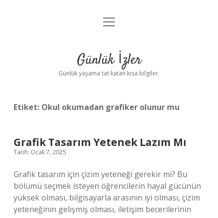
menüyü
Anasayfa
aç
Gizlilik Politikası
Günlük İzler
Yasal Uyarı
Günlük yaşama tat katan kısa bilgiler.
Hakkımızda
Etiket:
Okul okumadan grafiker olunur mu
Grafik Tasarım Yetenek Lazım Mı
Tarih: Ocak 7, 2025
Grafik tasarım için çizim yeteneği gerekir mi? Bu
bölümü seçmek isteyen öğrencilerin hayal gücünün
yüksek olması, bilgisayarla arasının iyi olması, çizim
yeteneğinin gelişmiş olması, iletişim becerilerinin