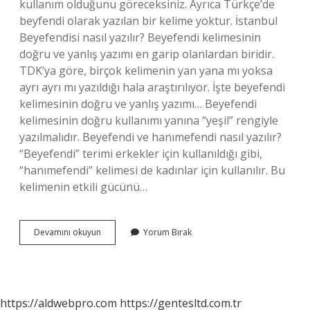
kullanım olduğunu göreceksiniz. Ayrıca Türkçe’de
beyfendi olarak yazılan bir kelime yoktur. İstanbul
Beyefendisi nasıl yazılır? Beyefendi kelimesinin
doğru ve yanlış yazımı en garip olanlardan biridir.
TDK’ya göre, birçok kelimenin yan yana mı yoksa
ayrı ayrı mı yazıldığı hala araştırılıyor. İşte beyefendi
kelimesinin doğru ve yanlış yazımı… Beyefendi
kelimesinin doğru kullanımı yanına “yeşil” rengiyle
yazılmalıdır. Beyefendi ve hanımefendi nasıl yazılır?
“Beyefendi” terimi erkekler için kullanıldığı gibi,
“hanımefendi” kelimesi de kadınlar için kullanılır. Bu
kelimenin etkili gücünü…
Beyefendi
Devamını okuyun
Yorum Bırak
Nasıl
https://aldwebpro.com
https://gentesltd.com.tr