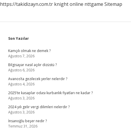
https://takidizayn.com.tr
knight online
nttgame
Sitemap
Sidebar
Son Yazılar
Kamçılı olmak ne demek ?
Ağustos 7, 2026
Bilgisayar nasıl açılır dizüstü ?
Ağustos 6, 2026
Avanos’ta gezilecek yerler nelerdir ?
Ağustos 4, 2026
2025’te kasaplar odası kurbanlık fiyatları ne kadar ?
Ağustos 3, 2026
2024 yılı gelir vergi dilimleri nelerdir ?
Ağustos 3, 2026
İnsanoğlu beşer nedir ?
Temmuz 31, 2026