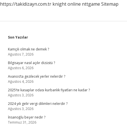
https://takidizayn.com.tr
knight online
nttgame
Sitemap
Sidebar
Son Yazılar
Kamçılı olmak ne demek ?
Ağustos 7, 2026
Bilgisayar nasıl açılır dizüstü ?
Ağustos 6, 2026
Avanos’ta gezilecek yerler nelerdir ?
Ağustos 4, 2026
2025’te kasaplar odası kurbanlık fiyatları ne kadar ?
Ağustos 3, 2026
2024 yılı gelir vergi dilimleri nelerdir ?
Ağustos 3, 2026
İnsanoğlu beşer nedir ?
Temmuz 31, 2026