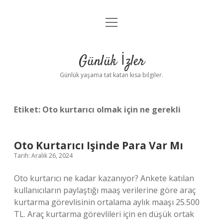
menüyü
Anasayfa
aç
Gizlilik Politikası
Günlük İzler
Yasal Uyarı
Günlük yaşama tat katan kısa bilgiler.
Hakkımızda
Etiket:
Oto kurtarıcı olmak için ne gerekli
Oto Kurtarıcı Işinde Para Var Mı
Tarih: Aralık 26, 2024
Oto kurtarıcı ne kadar kazanıyor? Ankete katılan
kullanıcıların paylaştığı maaş verilerine göre araç
kurtarma görevlisinin ortalama aylık maaşı 25.500
TL. Araç kurtarma görevlileri için en düşük ortak