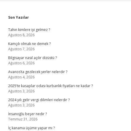
Sidebar
Son Yazılar
Tahin kimlere iyi gelmez ?
Ağustos 8, 2026
Kamçılı olmak ne demek ?
Ağustos 7, 2026
Bilgisayar nasıl açılır dizüstü ?
Ağustos 6, 2026
Avanos’ta gezilecek yerler nelerdir ?
Ağustos 4, 2026
2025’te kasaplar odası kurbanlık fiyatları ne kadar ?
Ağustos 3, 2026
2024 yılı gelir vergi dilimleri nelerdir ?
Ağustos 3, 2026
İnsanoğlu beşer nedir ?
Temmuz 31, 2026
İç kanama üşüme yapar mı ?