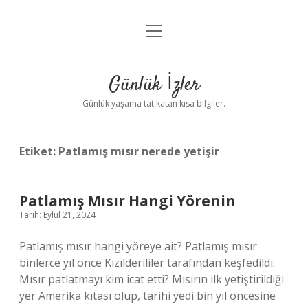
menüyü
Anasayfa
aç
Gizlilik Politikası
Günlük İzler
Yasal Uyarı
Günlük yaşama tat katan kısa bilgiler.
Hakkımızda
Etiket:
Patlamış mısır nerede yetişir
Patlamış Mısır Hangi Yörenin
Tarih: Eylül 21, 2024
Patlamış mısır hangi yöreye ait? Patlamış mısır
binlerce yıl önce Kızılderililer tarafından keşfedildi.
Mısır patlatmayı kim icat etti? Mısırın ilk yetiştirildiği
yer Amerika kıtası olup, tarihi yedi bin yıl öncesine