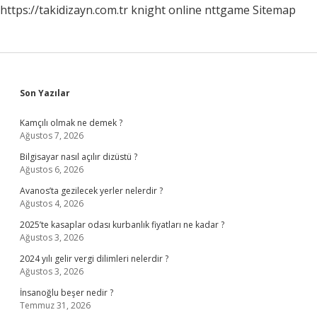
https://takidizayn.com.tr
knight online
nttgame
Sitemap
Sidebar
Son Yazılar
Kamçılı olmak ne demek ?
Ağustos 7, 2026
Bilgisayar nasıl açılır dizüstü ?
Ağustos 6, 2026
Avanos’ta gezilecek yerler nelerdir ?
Ağustos 4, 2026
2025’te kasaplar odası kurbanlık fiyatları ne kadar ?
Ağustos 3, 2026
2024 yılı gelir vergi dilimleri nelerdir ?
Ağustos 3, 2026
İnsanoğlu beşer nedir ?
Temmuz 31, 2026