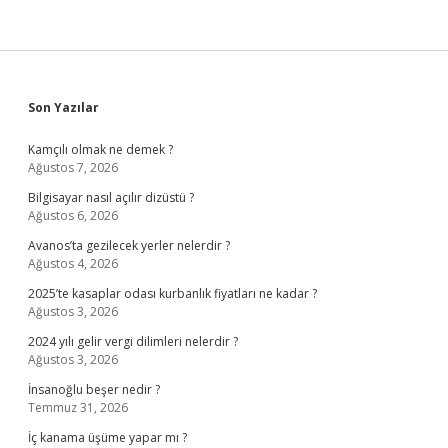
Sidebar
Son Yazılar
Kamçılı olmak ne demek ?
Ağustos 7, 2026
Bilgisayar nasıl açılır dizüstü ?
Ağustos 6, 2026
Avanos’ta gezilecek yerler nelerdir ?
Ağustos 4, 2026
2025’te kasaplar odası kurbanlık fiyatları ne kadar ?
Ağustos 3, 2026
2024 yılı gelir vergi dilimleri nelerdir ?
Ağustos 3, 2026
İnsanoğlu beşer nedir ?
Temmuz 31, 2026
İç kanama üşüme yapar mı ?