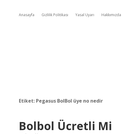
Anasayfa
Gizlilik Politikası
Yasal Uyarı
Hakkımızda
Etiket:
Pegasus BolBol üye no nedir
Bolbol Ücretli Mi