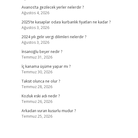
Avanos’ta gezilecek yerler nelerdir ?
Ağustos 4, 2026
2025’te kasaplar odası kurbanlık fiyatları ne kadar ?
Ağustos 3, 2026
2024 yılı gelir vergi dilimleri nelerdir ?
Ağustos 3, 2026
İnsanoğlu beşer nedir ?
Temmuz 31, 2026
İç kanama üşüme yapar mı ?
Temmuz 30, 2026
Taksit olunca ne olur ?
Temmuz 28, 2026
Kozluk eski adı nedir ?
Temmuz 26, 2026
Arkadan vuran kusurlu mudur ?
Temmuz 25, 2026