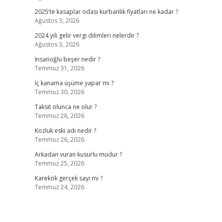
2025’te kasaplar odası kurbanlık fiyatları ne kadar ?
Ağustos 3, 2026
2024 yılı gelir vergi dilimleri nelerdir ?
Ağustos 3, 2026
İnsanoğlu beşer nedir ?
Temmuz 31, 2026
İç kanama üşüme yapar mı ?
Temmuz 30, 2026
Taksit olunca ne olur ?
Temmuz 28, 2026
Kozluk eski adı nedir ?
Temmuz 26, 2026
Arkadan vuran kusurlu mudur ?
Temmuz 25, 2026
Karekök gerçek sayı mı ?
Temmuz 24, 2026