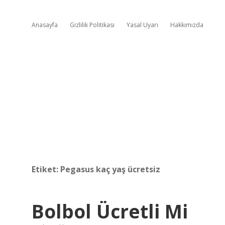
Anasayfa
Gizlilik Politikası
Yasal Uyarı
Hakkımızda
Etiket:
Pegasus kaç yaş ücretsiz
Bolbol Ücretli Mi