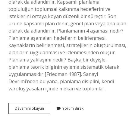
olarak da adlandırılır. Kapsamlı planlama,
topluluğun toplumsal kalkınma hedeflerini ve
isteklerini ortaya koyan düzenli bir süreçtir. Son
ürüne kapsamlı plan denir, genel plan veya ana plan
olarak da adlandırılır. Planlamanın 4 aşaması nedir?
Planlama aşamaları hedeflerin belirlenmesi,
kaynakların belirlenmesi, stratejilerin oluşturulması,
planların uygulanması ve izlenmesinden oluşur.
Planlama yaklaşımı nedir? Başka bir deyişle,
planlama teorik bilginin eyleme sistematik olarak
uygulanmasıdır [Friedman 1987]. Sanayi
Devrimi’nden bu yana, planlama disiplini, kendi
varoluş yasaları içinde mekan ve toplumla…
Kapsamlı
Devamını okuyun
Yorum Bırak
Planlama
Yaklaşımı
Nedir