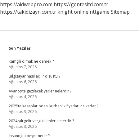
https://aldwebpro.com
https://gentesltd.com.tr
https://takidizayn.com.tr
knight online
nttgame
Sitemap
Sidebar
Son Yazılar
Kamçılı olmak ne demek ?
Ağustos 7, 2026
Bilgisayar nasıl açılır dizüstü ?
Ağustos 6, 2026
Avanos’ta gezilecek yerler nelerdir ?
Ağustos 4, 2026
2025’te kasaplar odası kurbanlık fiyatları ne kadar ?
Ağustos 3, 2026
2024 yılı gelir vergi dilimleri nelerdir ?
Ağustos 3, 2026
İnsanoğlu beşer nedir ?