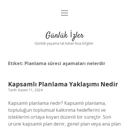
menüyü
Anasayfa
aç
Gizlilik Politikası
Günlük İzler
Yasal Uyarı
Günlük yaşama tat katan kısa bilgiler.
Hakkımızda
Etiket:
Planlama süreci aşamaları nelerdir
Kapsamlı Planlama Yaklaşımı Nedir
Tarih: Kasım 11, 2024
Kapsamlı planlama nedir? Kapsamlı planlama,
topluluğun toplumsal kalkınma hedeflerini ve
isteklerini ortaya koyan düzenli bir süreçtir. Son
ürüne kapsamlı plan denir, genel plan veya ana plan