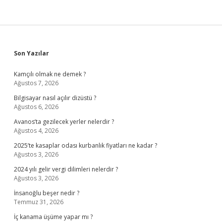
Sidebar
Son Yazılar
Kamçılı olmak ne demek ?
Ağustos 7, 2026
Bilgisayar nasıl açılır dizüstü ?
Ağustos 6, 2026
Avanos’ta gezilecek yerler nelerdir ?
Ağustos 4, 2026
2025’te kasaplar odası kurbanlık fiyatları ne kadar ?
Ağustos 3, 2026
2024 yılı gelir vergi dilimleri nelerdir ?
Ağustos 3, 2026
İnsanoğlu beşer nedir ?
Temmuz 31, 2026
İç kanama üşüme yapar mı ?