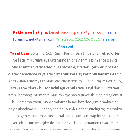
ci
Reklam ve İletişim:
E-mail:
backlinkpaneli@gmail.com
Teams:
forumhizmeti@gmail.com
Whatsapp: 0262 606 0 726
Telegram:
@karabul
Yasal Uyarı:
Sitemiz, 5651 Sayılı Kanun gereğince Bilgi Teknolojileri
ve İletişim Kurumu (BTK) tarafından onaylanmış bir Yer Sağlayıcı
olarak hizmet vermektedir. Bu nedenle, sitedeki içerikleri proaktif
olarak denetleme veya araştırma yükümlülüğümüz bulunmamaktadır.
Ancak, üyelerimiz yazdıkları içeriklerin sorumluluğunu taşımakta olup,
siteye üye olarak bu sorumluluğu kabul etmiş sayılırlar. Bu internet
sitesi, herhangi bir marka, kurum veya şahıs şirketi ile hiçbir bağlantısı
bulunmamaktadır. Sitede yalnızca kendi hazırladığımız makaleler
paylaşılmaktadır. Burada yer alan içerikler haber niteliği taşımamakta
olup, gerçek kurum ve kişiler hakkında paylaşım yapılmamaktadır.
Gerçek kurum ve kişiler ile isim benzerlikleri tamamen tesadüfidir.
Sitemiz, kar amacı gütmeyen ve tamamen ücretsiz bir bilgi paylaşım