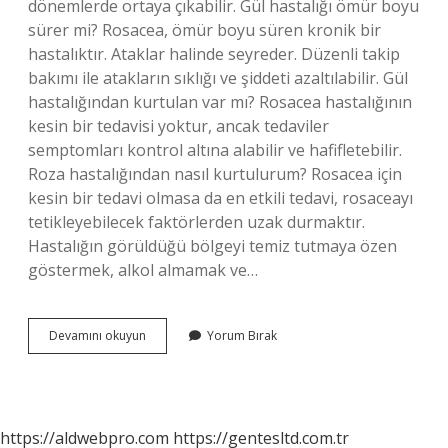
dönemlerde ortaya çıkabilir. Gül hastalığı ömür boyu
sürer mi? Rosacea, ömür boyu süren kronik bir
hastalıktır. Ataklar halinde seyreder. Düzenli takip
bakımı ile atakların sıklığı ve şiddeti azaltılabilir. Gül
hastalığından kurtulan var mı? Rosacea hastalığının
kesin bir tedavisi yoktur, ancak tedaviler
semptomları kontrol altına alabilir ve hafifletebilir.
Roza hastalığından nasıl kurtulurum? Rosacea için
kesin bir tedavi olmasa da en etkili tedavi, rosaceayı
tetikleyebilecek faktörlerden uzak durmaktır.
Hastalığın görüldüğü bölgeyi temiz tutmaya özen
göstermek, alkol almamak ve…
Gül
Devamını okuyun
Yorum Bırak
Hastalığı
Kalıcı
Mı
https://aldwebpro.com
https://gentesltd.com.tr