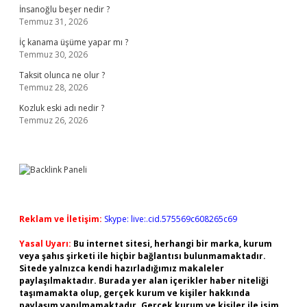
İnsanoğlu beşer nedir ?
Temmuz 31, 2026
İç kanama üşüme yapar mı ?
Temmuz 30, 2026
Taksit olunca ne olur ?
Temmuz 28, 2026
Kozluk eski adı nedir ?
Temmuz 26, 2026
Reklam ve İletişim:
Skype: live:.cid.575569c608265c69
Yasal Uyarı:
Bu internet sitesi, herhangi bir marka, kurum
veya şahıs şirketi ile hiçbir bağlantısı bulunmamaktadır.
Sitede yalnızca kendi hazırladığımız makaleler
paylaşılmaktadır. Burada yer alan içerikler haber niteliği
taşımamakta olup, gerçek kurum ve kişiler hakkında
paylaşım yapılmamaktadır. Gerçek kurum ve kişiler ile isim