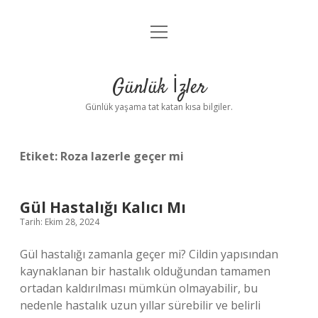
menüyü
Anasayfa
aç
Gizlilik Politikası
Günlük İzler
Yasal Uyarı
Günlük yaşama tat katan kısa bilgiler.
Hakkımızda
Etiket:
Roza lazerle geçer mi
Gül Hastalığı Kalıcı Mı
Tarih: Ekim 28, 2024
Gül hastalığı zamanla geçer mi? Cildin yapısından
kaynaklanan bir hastalık olduğundan tamamen
ortadan kaldırılması mümkün olmayabilir, bu
nedenle hastalık uzun yıllar sürebilir ve belirli