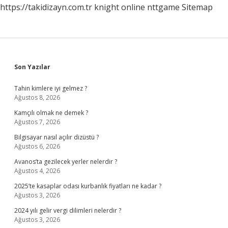
https://takidizayn.com.tr
knight online
nttgame
Sitemap
Sidebar
Son Yazılar
Tahin kimlere iyi gelmez ?
Ağustos 8, 2026
Kamçılı olmak ne demek ?
Ağustos 7, 2026
Bilgisayar nasıl açılır dizüstü ?
Ağustos 6, 2026
Avanos’ta gezilecek yerler nelerdir ?
Ağustos 4, 2026
2025’te kasaplar odası kurbanlık fiyatları ne kadar ?
Ağustos 3, 2026
2024 yılı gelir vergi dilimleri nelerdir ?
Ağustos 3, 2026