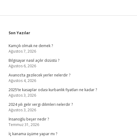
Sidebar
Son Yazılar
Kamçılı olmak ne demek ?
Ağustos 7, 2026
Bilgisayar nasıl açılır dizüstü ?
Ağustos 6, 2026
Avanos’ta gezilecek yerler nelerdir ?
Ağustos 4, 2026
2025’te kasaplar odası kurbanlık fiyatları ne kadar ?
Ağustos 3, 2026
2024 yılı gelir vergi dilimleri nelerdir ?
Ağustos 3, 2026
İnsanoğlu beşer nedir ?
Temmuz 31, 2026
İç kanama üşüme yapar mı ?