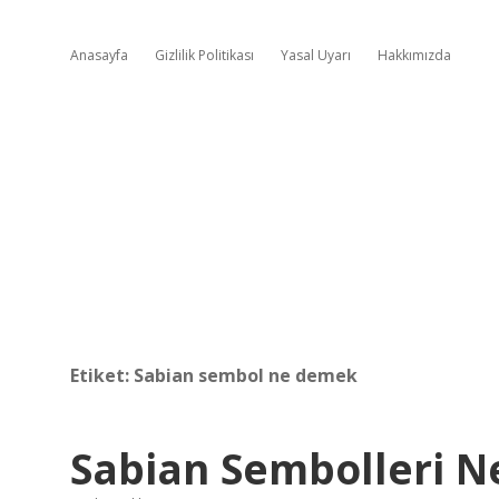
Anasayfa
Gizlilik Politikası
Yasal Uyarı
Hakkımızda
Etiket:
Sabian sembol ne demek
Sabian Sembolleri Ne