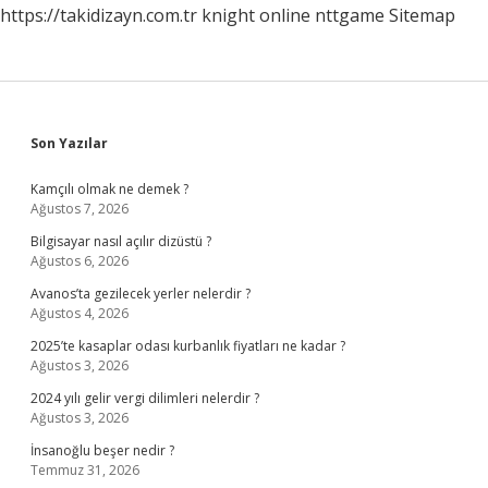
https://takidizayn.com.tr
knight online
nttgame
Sitemap
Sidebar
Son Yazılar
Kamçılı olmak ne demek ?
Ağustos 7, 2026
Bilgisayar nasıl açılır dizüstü ?
Ağustos 6, 2026
Avanos’ta gezilecek yerler nelerdir ?
Ağustos 4, 2026
2025’te kasaplar odası kurbanlık fiyatları ne kadar ?
Ağustos 3, 2026
2024 yılı gelir vergi dilimleri nelerdir ?
Ağustos 3, 2026
İnsanoğlu beşer nedir ?
Temmuz 31, 2026