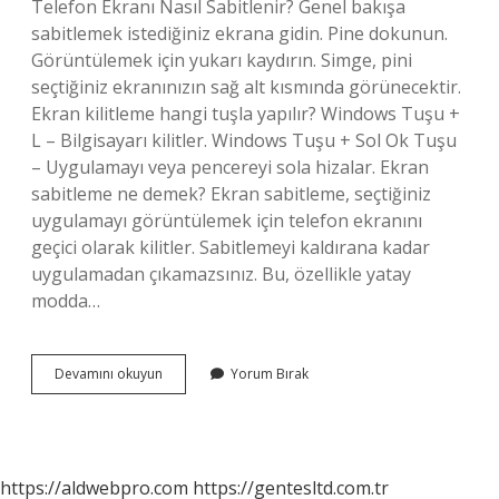
Telefon Ekranı Nasıl Sabitlenir? Genel bakışa
sabitlemek istediğiniz ekrana gidin. Pine dokunun.
Görüntülemek için yukarı kaydırın. Simge, pini
seçtiğiniz ekranınızın sağ alt kısmında görünecektir.
Ekran kilitleme hangi tuşla yapılır? Windows Tuşu +
L – Bilgisayarı kilitler. Windows Tuşu + Sol Ok Tuşu
– Uygulamayı veya pencereyi sola hizalar. Ekran
sabitleme ne demek? Ekran sabitleme, seçtiğiniz
uygulamayı görüntülemek için telefon ekranını
geçici olarak kilitler. Sabitlemeyi kaldırana kadar
uygulamadan çıkamazsınız. Bu, özellikle yatay
modda…
Ekran
Devamını okuyun
Yorum Bırak
Nasıl
Kilitlenir
https://aldwebpro.com
https://gentesltd.com.tr