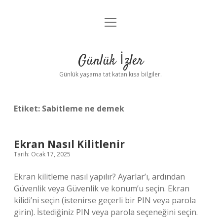
menüyü
Anasayfa
aç
Gizlilik Politikası
Günlük İzler
Yasal Uyarı
Günlük yaşama tat katan kısa bilgiler.
Hakkımızda
Etiket:
Sabitleme ne demek
Ekran Nasıl Kilitlenir
Tarih: Ocak 17, 2025
Ekran kilitleme nasıl yapılır? Ayarlar’ı, ardından
Güvenlik veya Güvenlik ve konum’u seçin. Ekran
kilidi’ni seçin (istenirse geçerli bir PIN veya parola
girin). İstediğiniz PIN veya parola seçeneğini seçin.