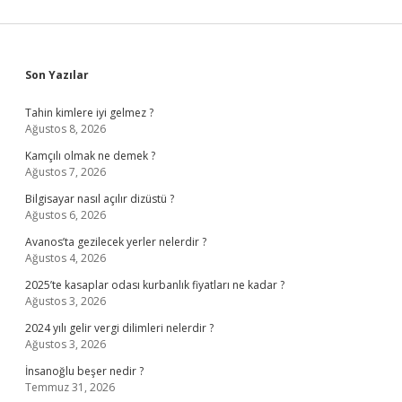
Sidebar
Son Yazılar
Tahin kimlere iyi gelmez ?
Ağustos 8, 2026
Kamçılı olmak ne demek ?
Ağustos 7, 2026
Bilgisayar nasıl açılır dizüstü ?
Ağustos 6, 2026
Avanos’ta gezilecek yerler nelerdir ?
Ağustos 4, 2026
2025’te kasaplar odası kurbanlık fiyatları ne kadar ?
Ağustos 3, 2026
2024 yılı gelir vergi dilimleri nelerdir ?
Ağustos 3, 2026
İnsanoğlu beşer nedir ?
Temmuz 31, 2026