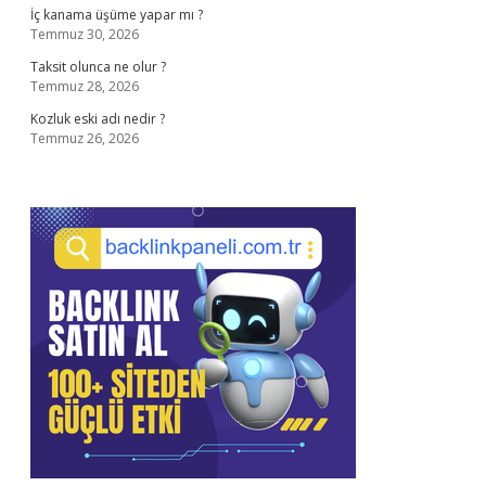
İç kanama üşüme yapar mı ?
Temmuz 30, 2026
Taksit olunca ne olur ?
Temmuz 28, 2026
Kozluk eski adı nedir ?
Temmuz 26, 2026