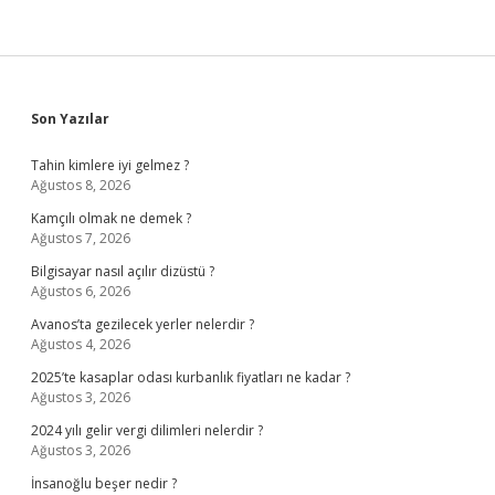
Sidebar
Son Yazılar
Tahin kimlere iyi gelmez ?
Ağustos 8, 2026
Kamçılı olmak ne demek ?
Ağustos 7, 2026
Bilgisayar nasıl açılır dizüstü ?
Ağustos 6, 2026
Avanos’ta gezilecek yerler nelerdir ?
Ağustos 4, 2026
2025’te kasaplar odası kurbanlık fiyatları ne kadar ?
Ağustos 3, 2026
2024 yılı gelir vergi dilimleri nelerdir ?
Ağustos 3, 2026
İnsanoğlu beşer nedir ?