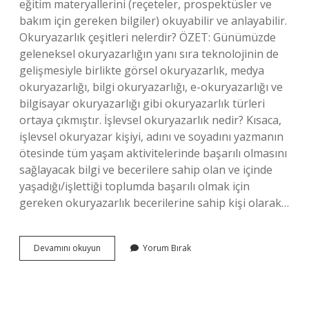
eğitim materyallerini (reçeteler, prospektüsler ve
bakım için gereken bilgiler) okuyabilir ve anlayabilir.
Okuryazarlık çeşitleri nelerdir? ÖZET: Günümüzde
geleneksel okuryazarlığın yanı sıra teknolojinin de
gelişmesiyle birlikte görsel okuryazarlık, medya
okuryazarlığı, bilgi okuryazarlığı, e-okuryazarlığı ve
bilgisayar okuryazarlığı gibi okuryazarlık türleri
ortaya çıkmıştır. İşlevsel okuryazarlık nedir? Kısaca,
işlevsel okuryazar kişiyi, adını ve soyadını yazmanın
ötesinde tüm yaşam aktivitelerinde başarılı olmasını
sağlayacak bilgi ve becerilere sahip olan ve içinde
yaşadığı/işlettiği toplumda başarılı olmak için
gereken okuryazarlık becerilerine sahip kişi olarak…
Fonksiyonel
Devamını okuyun
Yorum Bırak
Okuryazarlık
Nedir