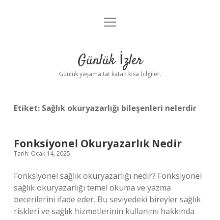
menüyü
Anasayfa
aç
Gizlilik Politikası
Günlük İzler
Yasal Uyarı
Günlük yaşama tat katan kısa bilgiler.
Hakkımızda
Etiket:
Sağlık okuryazarlığı bileşenleri nelerdir
Fonksiyonel Okuryazarlık Nedir
Tarih: Ocak 14, 2025
Fonksiyonel sağlık okuryazarlığı nedir? Fonksiyonel
sağlık okuryazarlığı temel okuma ve yazma
becerilerini ifade eder. Bu seviyedeki bireyler sağlık
riskleri ve sağlık hizmetlerinin kullanımı hakkında