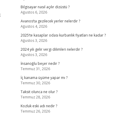
Bilgisayar nasıl açılır dizüstü ?
Ağustos 6, 2026
k
Avanos’ta gezilecek yerler nelerdir ?
Ağustos 4, 2026
2025’te kasaplar odası kurbanlık fiyatları ne kadar ?
Ağustos 3, 2026
2024 yılı gelir vergi dilimleri nelerdir ?
Ağustos 3, 2026
İnsanoğlu beşer nedir ?
Temmuz 31, 2026
İç kanama üşüme yapar mı ?
Temmuz 30, 2026
Taksit olunca ne olur ?
Temmuz 28, 2026
Kozluk eski adı nedir ?
Temmuz 26, 2026