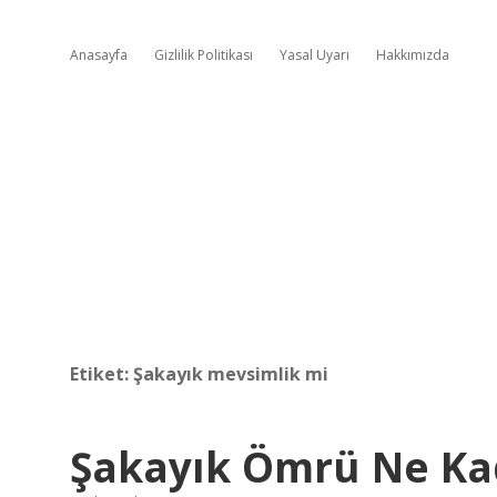
Anasayfa
Gizlilik Politikası
Yasal Uyarı
Hakkımızda
Etiket:
Şakayık mevsimlik mi
Şakayık Ömrü Ne Ka