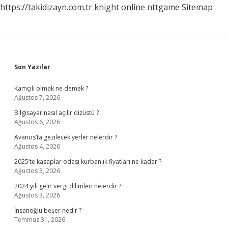
https://takidizayn.com.tr
knight online
nttgame
Sitemap
Sidebar
Son Yazılar
Kamçılı olmak ne demek ?
Ağustos 7, 2026
Bilgisayar nasıl açılır dizüstü ?
Ağustos 6, 2026
Avanos’ta gezilecek yerler nelerdir ?
Ağustos 4, 2026
2025’te kasaplar odası kurbanlık fiyatları ne kadar ?
Ağustos 3, 2026
2024 yılı gelir vergi dilimleri nelerdir ?
Ağustos 3, 2026
İnsanoğlu beşer nedir ?
Temmuz 31, 2026