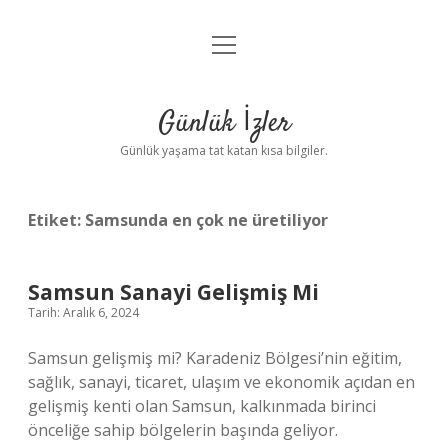
menüyü
Anasayfa
aç
Gizlilik Politikası
Günlük İzler
Yasal Uyarı
Günlük yaşama tat katan kısa bilgiler.
Hakkımızda
Etiket:
Samsunda en çok ne üretiliyor
Samsun Sanayi Gelişmiş Mi
Tarih: Aralık 6, 2024
Samsun gelişmiş mi? Karadeniz Bölgesi’nin eğitim,
sağlık, sanayi, ticaret, ulaşım ve ekonomik açıdan en
gelişmiş kenti olan Samsun, kalkınmada birinci
önceliğe sahip bölgelerin başında geliyor.