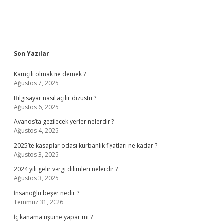
Sidebar
Son Yazılar
Kamçılı olmak ne demek ?
Ağustos 7, 2026
Bilgisayar nasıl açılır dizüstü ?
Ağustos 6, 2026
Avanos’ta gezilecek yerler nelerdir ?
Ağustos 4, 2026
2025’te kasaplar odası kurbanlık fiyatları ne kadar ?
Ağustos 3, 2026
2024 yılı gelir vergi dilimleri nelerdir ?
Ağustos 3, 2026
İnsanoğlu beşer nedir ?
Temmuz 31, 2026
İç kanama üşüme yapar mı ?