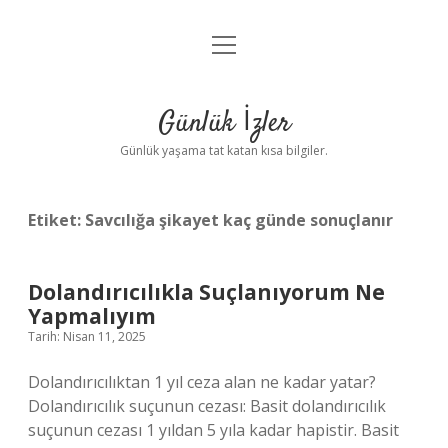
menüyü
Anasayfa
aç
Gizlilik Politikası
Günlük İzler
Yasal Uyarı
Günlük yaşama tat katan kısa bilgiler.
Hakkımızda
Etiket:
Savcılığa şikayet kaç günde sonuçlanır
Dolandırıcılıkla Suçlanıyorum Ne
Yapmalıyım
Tarih: Nisan 11, 2025
Dolandırıcılıktan 1 yıl ceza alan ne kadar yatar?
Dolandırıcılık suçunun cezası: Basit dolandırıcılık
suçunun cezası 1 yıldan 5 yıla kadar hapistir. Basit