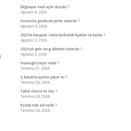
Bilgisayar nasıl açılır dizüstü ?
Ağustos 6, 2026
Avanos’ta gezilecek yerler nelerdir ?
Ağustos 4, 2026
2025’te kasaplar odası kurbanlık fiyatları ne kadar ?
Ağustos 3, 2026
2024 yılı gelir vergi dilimleri nelerdir ?
Ağustos 3, 2026
l
İnsanoğlu beşer nedir ?
Temmuz 31, 2026
İç kanama üşüme yapar mı ?
Temmuz 30, 2026
Taksit olunca ne olur ?
Temmuz 28, 2026
Kozluk eski adı nedir ?
Temmuz 26, 2026