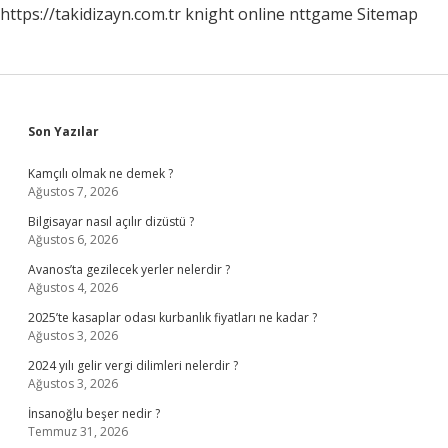
https://takidizayn.com.tr
knight online
nttgame
Sitemap
Sidebar
Son Yazılar
Kamçılı olmak ne demek ?
Ağustos 7, 2026
Bilgisayar nasıl açılır dizüstü ?
Ağustos 6, 2026
Avanos’ta gezilecek yerler nelerdir ?
Ağustos 4, 2026
2025’te kasaplar odası kurbanlık fiyatları ne kadar ?
Ağustos 3, 2026
2024 yılı gelir vergi dilimleri nelerdir ?
Ağustos 3, 2026
İnsanoğlu beşer nedir ?
Temmuz 31, 2026