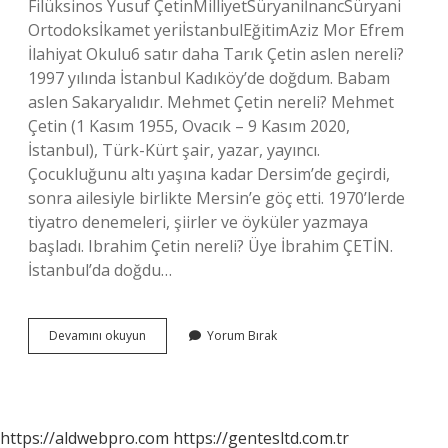
Filüksinos Yusuf ÇetinMilliyetSüryaniİnancSüryani
Ortodoksİkamet yeriİstanbulEğitimAziz Mor Efrem
İlahiyat Okulu6 satır daha Tarık Çetin aslen nereli?
1997 yılında İstanbul Kadıköy’de doğdum. Babam
aslen Sakaryalıdır. Mehmet Çetin nereli? Mehmet
Çetin (1 Kasım 1955, Ovacık – 9 Kasım 2020,
İstanbul), Türk-Kürt şair, yazar, yayıncı.
Çocukluğunu altı yaşına kadar Dersim’de geçirdi,
sonra ailesiyle birlikte Mersin’e göç etti. 1970’lerde
tiyatro denemeleri, şiirler ve öyküler yazmaya
başladı. Ibrahim Çetin nereli? Üye İbrahim ÇETİN.
İstanbul’da doğdu…
Yusuf
Devamını okuyun
Yorum Bırak
Çetin
Kimdir
Nerelidir
https://aldwebpro.com
https://gentesltd.com.tr