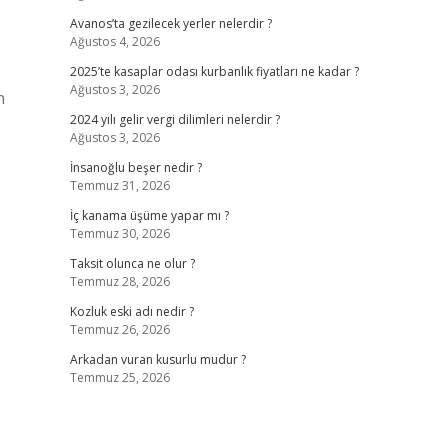
Avanos’ta gezilecek yerler nelerdir ?
Ağustos 4, 2026
2025’te kasaplar odası kurbanlık fiyatları ne kadar ?
Ağustos 3, 2026
n
2024 yılı gelir vergi dilimleri nelerdir ?
Ağustos 3, 2026
İnsanoğlu beşer nedir ?
Temmuz 31, 2026
İç kanama üşüme yapar mı ?
Temmuz 30, 2026
Taksit olunca ne olur ?
Temmuz 28, 2026
Kozluk eski adı nedir ?
Temmuz 26, 2026
Arkadan vuran kusurlu mudur ?
Temmuz 25, 2026