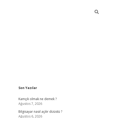
Sidebar
Son Yazılar
Kamçılı olmak ne demek ?
Ağustos 7, 2026
Bilgisayar nasıl açılır dizüstü ?
Ağustos 6, 2026