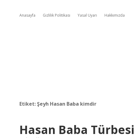
Anasayfa
Gizlilik Politikası
Yasal Uyarı
Hakkımızda
Etiket:
Şeyh Hasan Baba kimdir
Hasan Baba Türbesi 