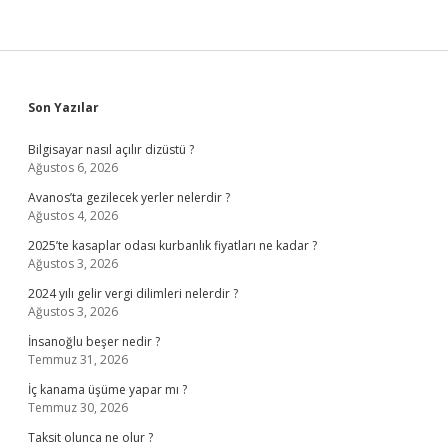
Sidebar
Son Yazılar
Bilgisayar nasıl açılır dizüstü ?
Ağustos 6, 2026
Avanos’ta gezilecek yerler nelerdir ?
Ağustos 4, 2026
2025’te kasaplar odası kurbanlık fiyatları ne kadar ?
Ağustos 3, 2026
2024 yılı gelir vergi dilimleri nelerdir ?
Ağustos 3, 2026
İnsanoğlu beşer nedir ?
Temmuz 31, 2026
İç kanama üşüme yapar mı ?
Temmuz 30, 2026
Taksit olunca ne olur ?