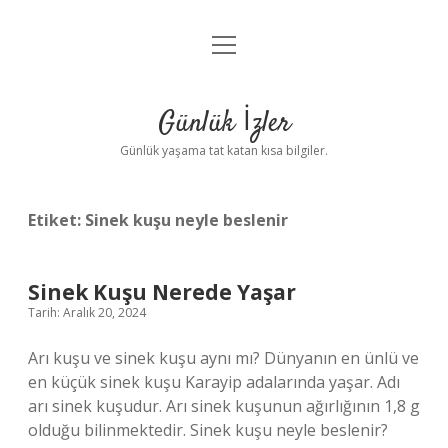
menüyü
Anasayfa
aç
Gizlilik Politikası
Günlük İzler
Yasal Uyarı
Günlük yaşama tat katan kısa bilgiler.
Hakkımızda
Etiket:
Sinek kuşu neyle beslenir
Sinek Kuşu Nerede Yaşar
Tarih: Aralık 20, 2024
Arı kuşu ve sinek kuşu aynı mı? Dünyanın en ünlü ve
en küçük sinek kuşu Karayip adalarında yaşar. Adı
arı sinek kuşudur. Arı sinek kuşunun ağırlığının 1,8 g
olduğu bilinmektedir. Sinek kuşu neyle beslenir?