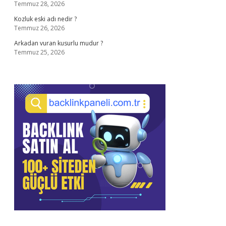
Temmuz 28, 2026
Kozluk eski adı nedir ?
Temmuz 26, 2026
Arkadan vuran kusurlu mudur ?
Temmuz 25, 2026