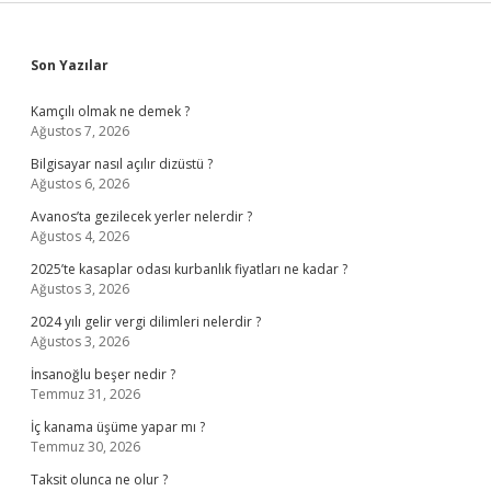
Sidebar
Son Yazılar
Kamçılı olmak ne demek ?
Ağustos 7, 2026
Bilgisayar nasıl açılır dizüstü ?
Ağustos 6, 2026
Avanos’ta gezilecek yerler nelerdir ?
Ağustos 4, 2026
2025’te kasaplar odası kurbanlık fiyatları ne kadar ?
Ağustos 3, 2026
2024 yılı gelir vergi dilimleri nelerdir ?
Ağustos 3, 2026
İnsanoğlu beşer nedir ?
Temmuz 31, 2026
İç kanama üşüme yapar mı ?
Temmuz 30, 2026
Taksit olunca ne olur ?