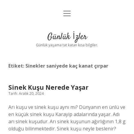
menüyü
Anasayfa
aç
Gizlilik Politikası
Günlük İzler
Yasal Uyarı
Günlük yaşama tat katan kısa bilgiler.
Hakkımızda
Etiket:
Sinekler saniyede kaç kanat çırpar
Sinek Kuşu Nerede Yaşar
Tarih: Aralık 20, 2024
Arı kuşu ve sinek kuşu aynı mı? Dünyanın en ünlü ve
en küçük sinek kuşu Karayip adalarında yaşar. Adı
arı sinek kuşudur. Arı sinek kuşunun ağırlığının 1,8 g
olduğu bilinmektedir. Sinek kuşu neyle beslenir?