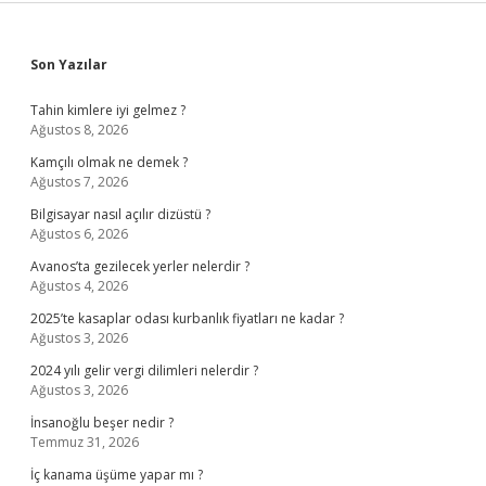
Sidebar
Son Yazılar
Tahin kimlere iyi gelmez ?
Ağustos 8, 2026
Kamçılı olmak ne demek ?
Ağustos 7, 2026
Bilgisayar nasıl açılır dizüstü ?
Ağustos 6, 2026
Avanos’ta gezilecek yerler nelerdir ?
Ağustos 4, 2026
2025’te kasaplar odası kurbanlık fiyatları ne kadar ?
Ağustos 3, 2026
2024 yılı gelir vergi dilimleri nelerdir ?
Ağustos 3, 2026
İnsanoğlu beşer nedir ?
Temmuz 31, 2026
İç kanama üşüme yapar mı ?