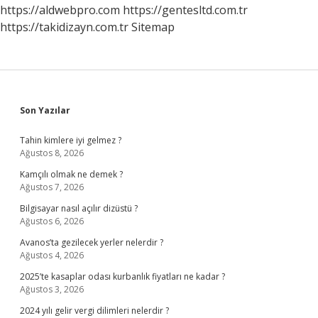
https://aldwebpro.com
https://gentesltd.com.tr
https://takidizayn.com.tr
Sitemap
Sidebar
Son Yazılar
Tahin kimlere iyi gelmez ?
Ağustos 8, 2026
Kamçılı olmak ne demek ?
Ağustos 7, 2026
Bilgisayar nasıl açılır dizüstü ?
Ağustos 6, 2026
Avanos’ta gezilecek yerler nelerdir ?
Ağustos 4, 2026
2025’te kasaplar odası kurbanlık fiyatları ne kadar ?
Ağustos 3, 2026
2024 yılı gelir vergi dilimleri nelerdir ?