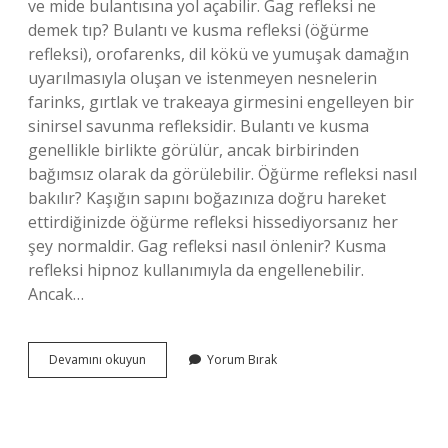
ve mide bulantısına yol açabilir. Gag refleksi ne
demek tıp? Bulantı ve kusma refleksi (öğürme
refleksi), orofarenks, dil kökü ve yumuşak damağın
uyarılmasıyla oluşan ve istenmeyen nesnelerin
farinks, gırtlak ve trakeaya girmesini engelleyen bir
sinirsel savunma refleksidir. Bulantı ve kusma
genellikle birlikte görülür, ancak birbirinden
bağımsız olarak da görülebilir. Öğürme refleksi nasıl
bakılır? Kaşığın sapını boğazınıza doğru hareket
ettirdiğinizde öğürme refleksi hissediyorsanız her
şey normaldir. Gag refleksi nasıl önlenir? Kusma
refleksi hipnoz kullanımıyla da engellenebilir.
Ancak…
Öğürme
Devamını okuyun
Yorum Bırak
Refleksi
Adı
Nedir