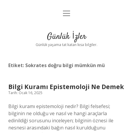
menüyü
Anasayfa
aç
Gizlilik Politikası
Günlük İzler
Yasal Uyarı
Günlük yaşama tat katan kısa bilgiler.
Hakkımızda
Etiket:
Sokrates doğru bilgi mümkün mü
Bilgi Kuramı Epistemoloji Ne Demek
Tarih: Ocak 16, 2025
Bilgi kuramı epistemoloji nedir? Bilgi felsefesi;
bilginin ne olduğu ve nasıl ve hangi araçlarla
edinildiği sorusunu inceleyen; bilginin öznesi ile
nesnesi arasındaki bağın nasıl kurulduğunu