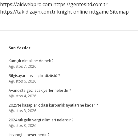
https://aldwebpro.com
https://gentesltd.com.tr
https://takidizayn.com.tr
knight online
nttgame
Sitemap
Sidebar
Son Yazılar
Kamçılı olmak ne demek ?
Ağustos 7, 2026
Bilgisayar nasıl açılır dizüstü ?
Ağustos 6, 2026
Avanos’ta gezilecek yerler nelerdir ?
Ağustos 4, 2026
2025’te kasaplar odası kurbanlık fiyatları ne kadar ?
Ağustos 3, 2026
2024 yılı gelir vergi dilimleri nelerdir ?
Ağustos 3, 2026
İnsanoğlu beşer nedir ?