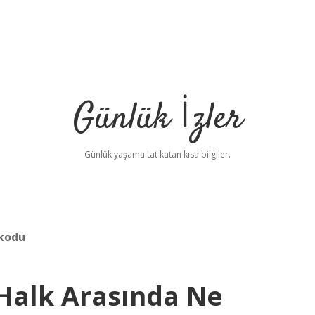
Günlük İzler
Günlük yaşama tat katan kısa bilgiler.
ikodu
 Halk Arasında Ne