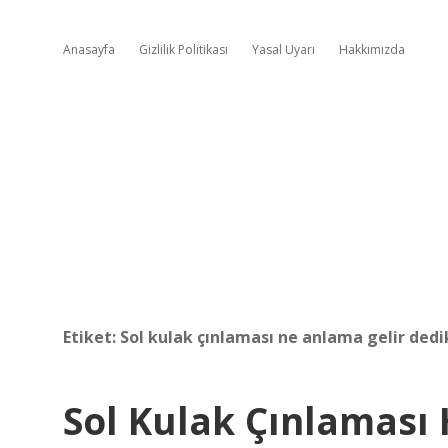
Anasayfa
Gizlilik Politikası
Yasal Uyarı
Hakkımızda
Etiket:
Sol kulak çınlaması ne anlama gelir ded
Sol Kulak Çınlaması