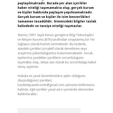
paylaşılmaktadır. Burada yer alan içerikler
haber niteliği taşımamakta olup, gerçek kurum
ve kişiler hakkında paylaşım yapılmamaktadır.
Gerçek kurum ve kişiler ile isim benzerlikleri
tamamen tesadüfidir. Sitemizdeki bilgiler taslak
halindedir ve tavsiye niteliği taşımazlar.
Sitemiz, 5651 Sayılı Kanun gereğince Bilgi Teknolojileri
ve İletişim Kurumu (BTK) tarafından onaylanmış bir Yer
Sağlayıcı olarak hizmet vermektedir. Bu nedenle,
sitedeki içerikleri proaktif olarak denetleme veya
araştırma yükümlülüğümüz bulunmamaktadır. Ancak,
üyelerimiz yazdıkları içeriklerin sorumluluğunu
taşımakta olup, siteye üye olarak bu sorumluluğu kabul
etmiş sayılırlar.
Hukuka ve yasal düzenlemelere aykırı olduğunu
düşündüğünüz içerikleri,
backlinkpanelicomtr@gmail.com
adresine bildirmeniz
halinde, ilgili içerikler yasal süre içerisinde sitemizden
kaldırılacaktır.
Arama