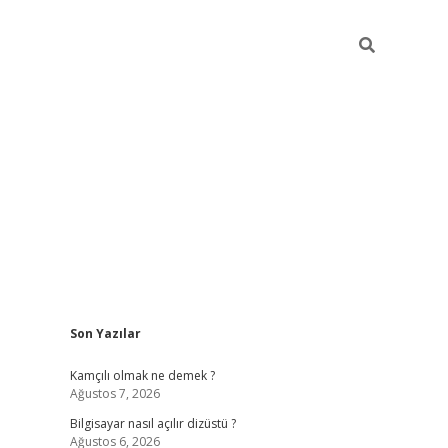
Sidebar
Son Yazılar
betci
Kamçılı olmak ne demek ?
Ağustos 7, 2026
Bilgisayar nasıl açılır dizüstü ?
Ağustos 6, 2026