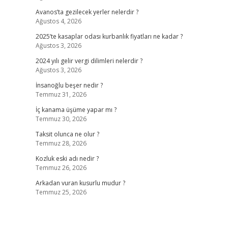
Avanos’ta gezilecek yerler nelerdir ?
Ağustos 4, 2026
2025’te kasaplar odası kurbanlık fiyatları ne kadar ?
Ağustos 3, 2026
2024 yılı gelir vergi dilimleri nelerdir ?
Ağustos 3, 2026
İnsanoğlu beşer nedir ?
Temmuz 31, 2026
İç kanama üşüme yapar mı ?
Temmuz 30, 2026
Taksit olunca ne olur ?
Temmuz 28, 2026
Kozluk eski adı nedir ?
Temmuz 26, 2026
Arkadan vuran kusurlu mudur ?
Temmuz 25, 2026