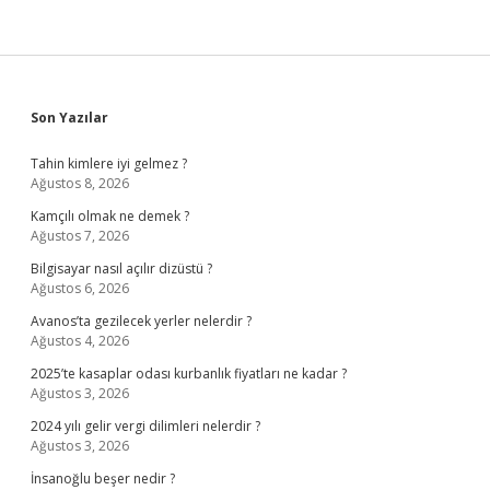
Sidebar
Son Yazılar
Tahin kimlere iyi gelmez ?
Ağustos 8, 2026
Kamçılı olmak ne demek ?
Ağustos 7, 2026
Bilgisayar nasıl açılır dizüstü ?
Ağustos 6, 2026
Avanos’ta gezilecek yerler nelerdir ?
Ağustos 4, 2026
2025’te kasaplar odası kurbanlık fiyatları ne kadar ?
Ağustos 3, 2026
2024 yılı gelir vergi dilimleri nelerdir ?
Ağustos 3, 2026
İnsanoğlu beşer nedir ?