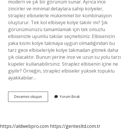
modern ve şık bir görünüm sunar. Ayrıca ince
zincirler ve minimal detaylara sahip kolyeler,
straplez elbiselerle mükemmel bir kombinasyon
oluşturur. Tek kol elbiseye kolye takılır mı? Şık
görünümünüzü tamamlamak için tek omuzlu
elbisenizle uyumlu takılar seçmelisiniz. Elbisenizin
yaka kısmı kolye takmaya uygun olmadığından bu
tarz gece elbiseleriyle kolye takmadan gitmek daha
şık olacaktır. Bunun yerine ince ve uzun su yolu tarzı
küpeler kullanabilirsiniz. Straplez elbisenin içine ne
giyilir? Örneğin, straplez elbiseler yüksek topuklu
ayakkabılar…
Straplez
Devamını okuyun
Yorum Bırak
Elbiseye
Kolye
Takılır
Mı
https://aldwebpro.com
https://gentesltd.com.tr