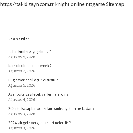
https://takidizayn.com.tr
knight online
nttgame
Sitemap
Sidebar
Son Yazılar
Tahin kimlere iyi gelmez ?
Ağustos 8, 2026
Kamçılı olmak ne demek ?
Ağustos 7, 2026
Bilgisayar nasıl açılır dizüstü ?
Ağustos 6, 2026
Avanos’ta gezilecek yerler nelerdir ?
Ağustos 4, 2026
2025’te kasaplar odası kurbanlık fiyatları ne kadar ?
Ağustos 3, 2026
2024 yılı gelir vergi dilimleri nelerdir ?
Ağustos 3, 2026