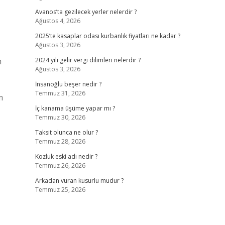
Avanos’ta gezilecek yerler nelerdir ?
Ağustos 4, 2026
2025’te kasaplar odası kurbanlık fiyatları ne kadar ?
Ağustos 3, 2026
n
2024 yılı gelir vergi dilimleri nelerdir ?
Ağustos 3, 2026
İnsanoğlu beşer nedir ?
Temmuz 31, 2026
m
İç kanama üşüme yapar mı ?
Temmuz 30, 2026
Taksit olunca ne olur ?
Temmuz 28, 2026
Kozluk eski adı nedir ?
Temmuz 26, 2026
Arkadan vuran kusurlu mudur ?
Temmuz 25, 2026