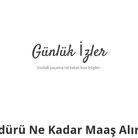
Günlük İzler
Günlük yaşama tat katan kısa bilgiler.
üdürü Ne Kadar Maaş Alı