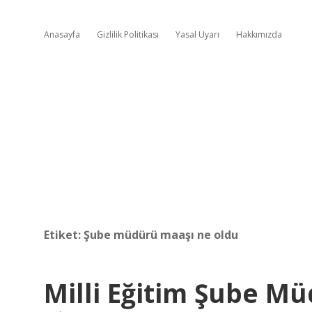
Anasayfa
Gizlilik Politikası
Yasal Uyarı
Hakkımızda
Etiket:
Şube müdürü maaşı ne oldu
Milli Eğitim Şube M