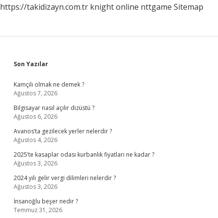
https://takidizayn.com.tr
knight online
nttgame
Sitemap
Sidebar
Son Yazılar
Kamçılı olmak ne demek ?
Ağustos 7, 2026
Bilgisayar nasıl açılır dizüstü ?
Ağustos 6, 2026
Avanos’ta gezilecek yerler nelerdir ?
Ağustos 4, 2026
2025’te kasaplar odası kurbanlık fiyatları ne kadar ?
Ağustos 3, 2026
2024 yılı gelir vergi dilimleri nelerdir ?
Ağustos 3, 2026
İnsanoğlu beşer nedir ?
Temmuz 31, 2026