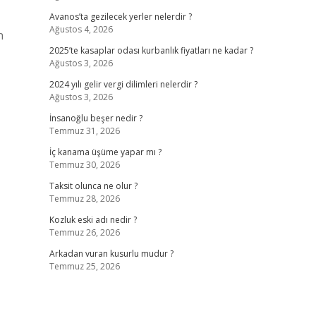
Avanos’ta gezilecek yerler nelerdir ?
Ağustos 4, 2026
n
2025’te kasaplar odası kurbanlık fiyatları ne kadar ?
Ağustos 3, 2026
2024 yılı gelir vergi dilimleri nelerdir ?
Ağustos 3, 2026
İnsanoğlu beşer nedir ?
Temmuz 31, 2026
İç kanama üşüme yapar mı ?
Temmuz 30, 2026
Taksit olunca ne olur ?
Temmuz 28, 2026
Kozluk eski adı nedir ?
Temmuz 26, 2026
Arkadan vuran kusurlu mudur ?
Temmuz 25, 2026