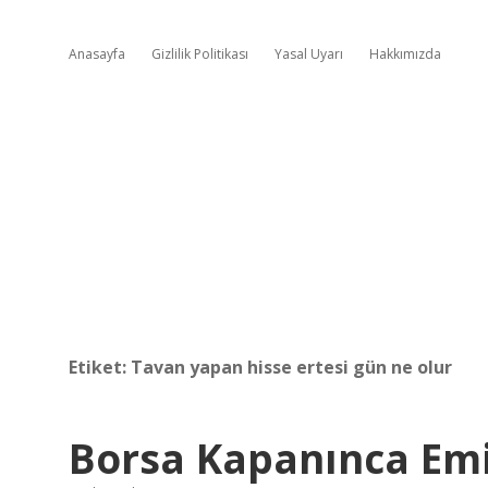
Anasayfa
Gizlilik Politikası
Yasal Uyarı
Hakkımızda
Etiket:
Tavan yapan hisse ertesi gün ne olur
Borsa Kapanınca Emir