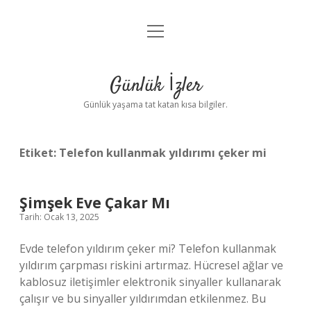
menüyü
Anasayfa
aç
Gizlilik Politikası
Günlük İzler
Yasal Uyarı
Günlük yaşama tat katan kısa bilgiler.
Hakkımızda
Etiket:
Telefon kullanmak yıldırımı çeker mi
Şimşek Eve Çakar Mı
Tarih: Ocak 13, 2025
Evde telefon yıldırım çeker mi? Telefon kullanmak
yıldırım çarpması riskini artırmaz. Hücresel ağlar ve
kablosuz iletişimler elektronik sinyaller kullanarak
çalışır ve bu sinyaller yıldırımdan etkilenmez. Bu