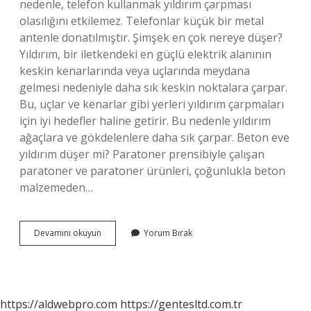
nedenle, telefon kullanmak yıldırım çarpması
olasılığını etkilemez. Telefonlar küçük bir metal
antenle donatılmıştır. Şimşek en çok nereye düşer?
Yıldırım, bir iletkendeki en güçlü elektrik alanının
keskin kenarlarında veya uçlarında meydana
gelmesi nedeniyle daha sık keskin noktalara çarpar.
Bu, uçlar ve kenarlar gibi yerleri yıldırım çarpmaları
için iyi hedefler haline getirir. Bu nedenle yıldırım
ağaçlara ve gökdelenlere daha sık çarpar. Beton eve
yıldırım düşer mi? Paratoner prensibiyle çalışan
paratoner ve paratoner ürünleri, çoğunlukla beton
malzemeden…
Şimşek
Devamını okuyun
Yorum Bırak
Eve
Çakar
Mı
https://aldwebpro.com
https://gentesltd.com.tr