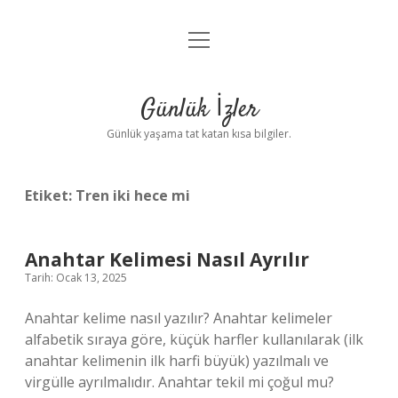
menüyü
Anasayfa
aç
Gizlilik Politikası
Günlük İzler
Yasal Uyarı
Günlük yaşama tat katan kısa bilgiler.
Hakkımızda
Etiket:
Tren iki hece mi
Anahtar Kelimesi Nasıl Ayrılır
Tarih: Ocak 13, 2025
Anahtar kelime nasıl yazılır? Anahtar kelimeler
alfabetik sıraya göre, küçük harfler kullanılarak (ilk
anahtar kelimenin ilk harfi büyük) yazılmalı ve
virgülle ayrılmalıdır. Anahtar tekil mi çoğul mu?