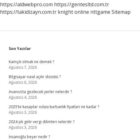
https://aldwebpro.com
https://gentesltd.com.tr
https://takidizayn.com.tr
knight online
nttgame
Sitemap
Sidebar
Son Yazılar
Kamçılı olmak ne demek ?
Ağustos 7, 2026
Bilgisayar nasıl açılır dizüstü ?
Ağustos 6, 2026
Avanos’ta gezilecek yerler nelerdir ?
Ağustos 4, 2026
2025’te kasaplar odası kurbanlık fiyatları ne kadar ?
Ağustos 3, 2026
2024 yılı gelir vergi dilimleri nelerdir ?
Ağustos 3, 2026
İnsanoğlu beşer nedir ?