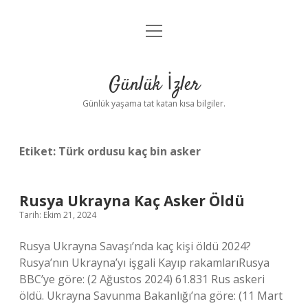
menüyü
Anasayfa
aç
Gizlilik Politikası
Günlük İzler
Yasal Uyarı
Günlük yaşama tat katan kısa bilgiler.
Hakkımızda
Etiket:
Türk ordusu kaç bin asker
Rusya Ukrayna Kaç Asker Öldü
Tarih: Ekim 21, 2024
Rusya Ukrayna Savaşı’nda kaç kişi öldü 2024?
Rusya’nın Ukrayna’yı işgali Kayıp rakamlarıRusya
BBC’ye göre: (2 Ağustos 2024) 61.831 Rus askeri
öldü. Ukrayna Savunma Bakanlığı’na göre: (11 Mart