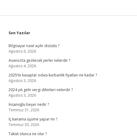
Sidebar
Son Yazılar
Bilgisayar nasıl açılır dizüstü ?
Ağustos 6, 2026
Avanos’ta gezilecek yerler nelerdir ?
Ağustos 4, 2026
2025’te kasaplar odası kurbanlık fiyatları ne kadar ?
Ağustos 3, 2026
2024 yılı gelir vergi dilimleri nelerdir ?
Ağustos 3, 2026
İnsanoğlu beşer nedir ?
Temmuz 31, 2026
İç kanama üşüme yapar mı ?
Temmuz 30, 2026
Taksit olunca ne olur ?